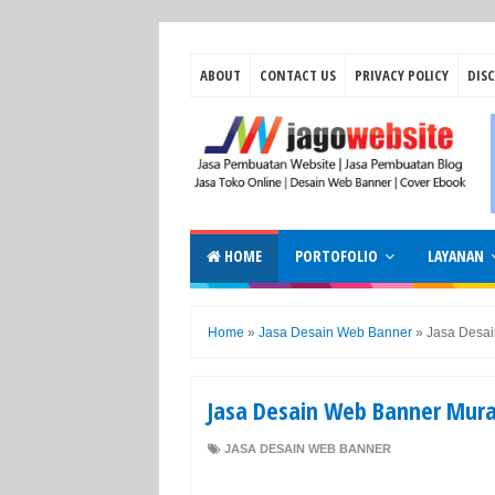
ABOUT
CONTACT US
PRIVACY POLICY
DIS
HOME
PORTOFOLIO
LAYANAN
Home
»
Jasa Desain Web Banner
»
Jasa Desai
Jasa Desain Web Banner Mura
JASA DESAIN WEB BANNER