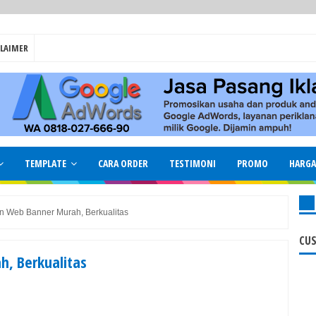
CLAIMER
TEMPLATE
CARA ORDER
TESTIMONI
PROMO
HARGA
n Web Banner Murah, Berkualitas
CU
h, Berkualitas