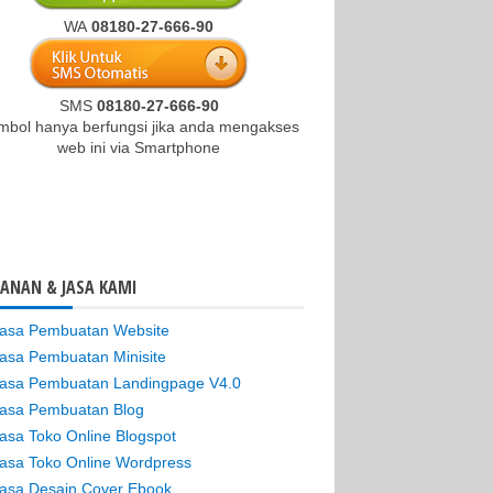
WA
08180-27-666-90
SMS
08180-27-666-90
ombol hanya berfungsi jika anda mengakses
web ini via Smartphone
ANAN & JASA KAMI
asa Pembuatan Website
asa Pembuatan Minisite
asa Pembuatan Landingpage V4.0
asa Pembuatan Blog
asa Toko Online Blogspot
asa Toko Online Wordpress
asa Desain Cover Ebook