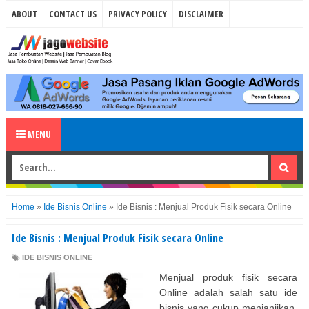
ABOUT
CONTACT US
PRIVACY POLICY
DISCLAIMER
MENU
Home
»
Ide Bisnis Online
»
Ide Bisnis : Menjual Produk Fisik secara Online
Ide Bisnis : Menjual Produk Fisik secara Online
IDE BISNIS ONLINE
Menjual produk fisik secara
Online adalah salah satu ide
bisnis yang cukup menjanjikan.