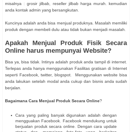
misalnya : grosir jilbab, reseller jilbab harga murah. kemudian
anda kontak admin yang bersangkutan.
Kuncinya adalah anda bisa menjual produknya. Masalah memiliki
produk dengan membeli dulu atau tidak bukan menjadi masalah.
Apakah Menjual Produk Fisik Secara
Online harus mempunyai Website?
Bisa ya, bisa tidak. Intinya adalah produk anda tampil di internet.
Terlepas anda hanya menggunakan Fasilitas gratisan di Internet
seperti Facebook, twitter, blogspot. Menggunakan website bisa
anda lakukan setelah modal anda cukup dan bisnis anda sudah
berjalan.
Bagaimana Cara Menjual Produk Secara Online
?
Cara yang paling banyak digunakan adalah dengan
mengguakan Facebook. Facebook mendukung untuk
berjualan produk secara online. Dengan cara update
status dan, memajang foto-foto yang berkaitan