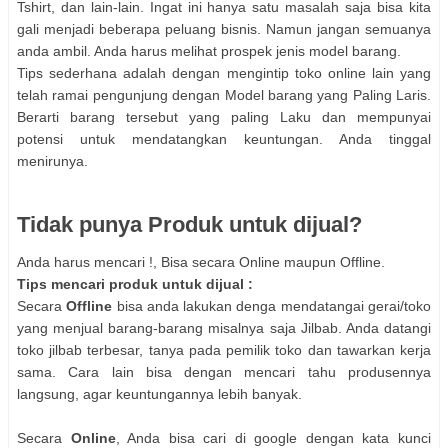
Tshirt, dan lain-lain. Ingat ini hanya satu masalah saja bisa kita
gali menjadi beberapa peluang bisnis. Namun jangan semuanya
anda ambil. Anda harus melihat prospek jenis model barang.
Tips sederhana adalah dengan mengintip toko online lain yang
telah ramai pengunjung dengan Model barang yang Paling Laris.
Berarti barang tersebut yang paling Laku dan mempunyai
potensi untuk mendatangkan keuntungan. Anda tinggal
menirunya.
Tidak punya Produk untuk dijual?
Anda harus mencari !, Bisa secara Online maupun Offline.
Tips mencari produk untuk dijual :
Secara
Offline
bisa anda lakukan denga mendatangai gerai/toko
yang menjual barang-barang misalnya saja Jilbab. Anda datangi
toko jilbab terbesar, tanya pada pemilik toko dan tawarkan kerja
sama. Cara lain bisa dengan mencari tahu produsennya
langsung, agar keuntungannya lebih banyak.
Secara
Online
, Anda bisa cari di google dengan kata kunci