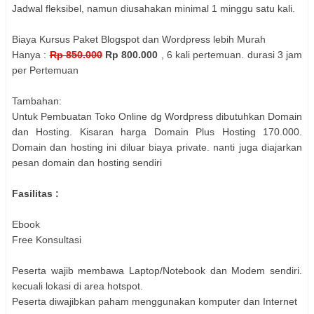
Jadwal fleksibel, namun diusahakan minimal 1 minggu satu kali.
Biaya Kursus Paket Blogspot dan Wordpress lebih Murah
Hanya :
Rp 850.000
Rp 800.000
, 6 kali pertemuan. durasi 3 jam
per Pertemuan
Tambahan:
Untuk Pembuatan Toko Online dg Wordpress dibutuhkan Domain
dan Hosting. Kisaran harga Domain Plus Hosting 170.000.
Domain dan hosting ini diluar biaya private. nanti juga diajarkan
pesan domain dan hosting sendiri
Fasilitas :
Ebook
Free Konsultasi
Peserta wajib membawa Laptop/Notebook dan Modem sendiri.
kecuali lokasi di area hotspot.
Peserta diwajibkan paham menggunakan komputer dan Internet