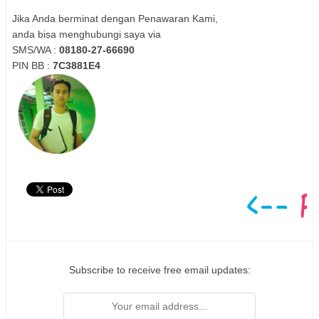
Jika Anda berminat dengan Penawaran Kami,
anda bisa menghubungi saya via
SMS/WA :
08180-27-66690
PIN BB :
7C3881E4
Subscribe to receive free email updates: