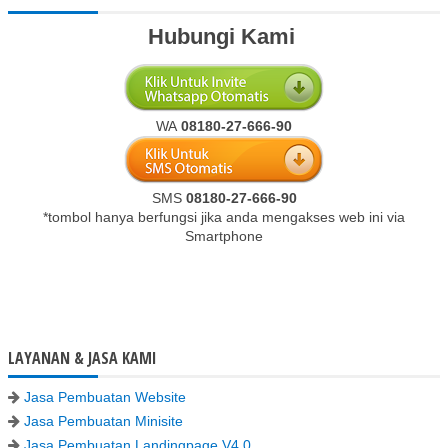
Hubungi Kami
WA
08180-27-666-90
SMS
08180-27-666-90
*tombol hanya berfungsi jika anda mengakses web ini via
Smartphone
LAYANAN & JASA KAMI
Jasa Pembuatan Website
Jasa Pembuatan Minisite
Jasa Pembuatan Landingpage V4.0