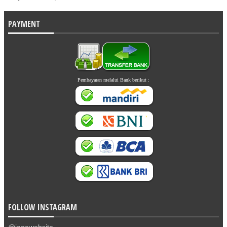
Regina Vina
www.rumahcantikorganik.com
PAYMENT
Pembayaran melalui Bank berikut :
FOLLOW INSTAGRAM
@jagowebsite