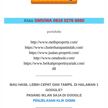
Atau
SMS/WA 0818 0276 6690
portofolio
http://www.mellsproperty.com/
https://www.clusterharapanindah.com/
https://www.jualan-properti.com/
http://www.omahsolo.com/
https://www.berkahpropertisyariah.com/
dll
___________________
MAU HASIL LEBIH CEPAT DAN TAMPIL DI HALAMAN 1
GOOGLE?
PASANG IKLAN SAJA DI GOOGLE
PENJELASAN KLIK DISINI
___________________