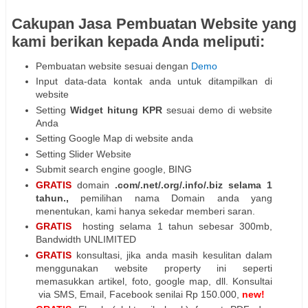
Cakupan Jasa Pembuatan Website yang
kami berikan kepada Anda meliputi:
Pembuatan website sesuai dengan
Demo
Input data-data kontak anda untuk ditampilkan di
website
Setting
Widget hitung KPR
sesuai demo di website
Anda
Setting Google Map di website anda
Setting Slider Website
Submit search engine google, BING
GRATIS
domain
.com/.net/.org/.info/.biz selama 1
tahun.,
pemilihan nama Domain anda yang
menentukan, kami hanya sekedar memberi saran.
GRATIS
hosting selama 1 tahun sebesar 300mb,
Bandwidth UNLIMITED
GRATIS
konsultasi, jika anda masih kesulitan dalam
menggunakan website property ini seperti
memasukkan artikel, foto, google map, dll. Konsultai
via SMS, Email, Facebook senilai Rp 150.000,
new!