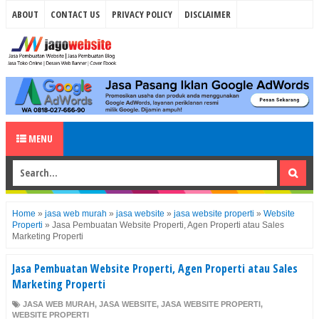
ABOUT
CONTACT US
PRIVACY POLICY
DISCLAIMER
MENU
Home
»
jasa web murah
»
jasa website
»
jasa website properti
»
Website
Properti
»
Jasa Pembuatan Website Properti, Agen Properti atau Sales
Marketing Properti
Jasa Pembuatan Website Properti, Agen Properti atau Sales
Marketing Properti
JASA WEB MURAH
,
JASA WEBSITE
,
JASA WEBSITE PROPERTI
,
WEBSITE PROPERTI