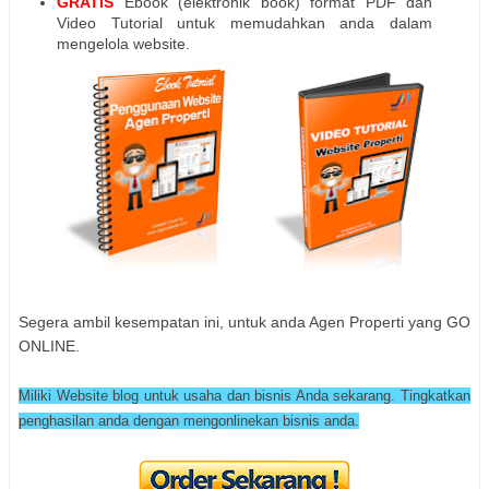
GRATIS
Ebook (elektronik book) format PDF dan
Video Tutorial untuk memudahkan anda dalam
mengelola website.
Segera ambil kesempatan ini, untuk anda Agen Properti yang GO
ONLINE.
Miliki Website blog untuk usaha dan bisnis Anda sekarang. Tingkatkan
penghasilan anda dengan mengonlinekan bisnis anda.